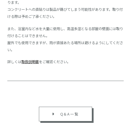
ります。
コンクリートへの直貼りは製品が錆びてしまう可能性があります。取り付
ける際は予めご了承ください。
また、浴室内など水を大量に使用し、高温多湿となる部屋の壁面には取り
付けることはできません。
屋外でも使用できますが、雨が直接あたる場所は避けるようにしてくださ
い。
詳しくは
取扱説明書
をご確認ください。
Q&A一覧