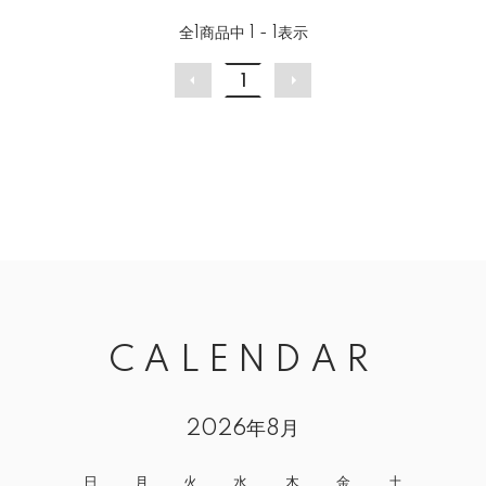
全
1
商品中
1 - 1
表示
1
CALENDAR
2026年8月
日
月
火
水
木
金
土