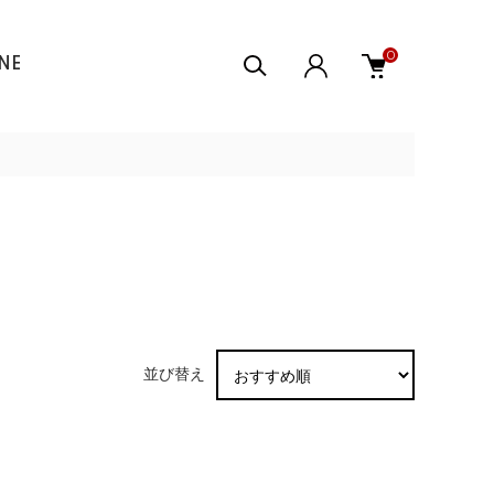
0
INE
並び替え