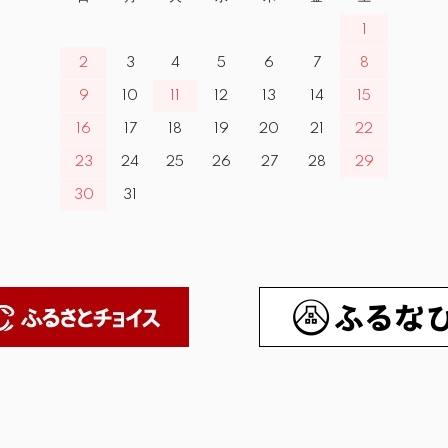
1
2
3
4
5
6
7
8
9
10
11
12
13
14
15
16
17
18
19
20
21
22
23
24
25
26
27
28
29
30
31