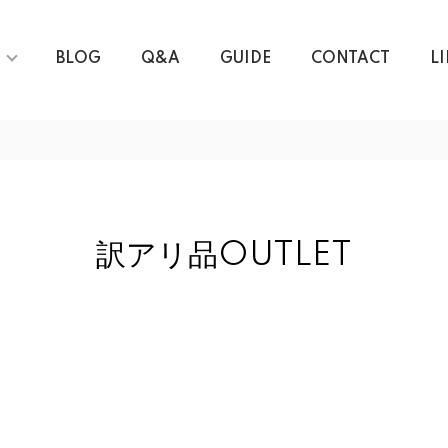
BLOG
Q&A
GUIDE
CONTACT
L
訳アリ品OUTLET