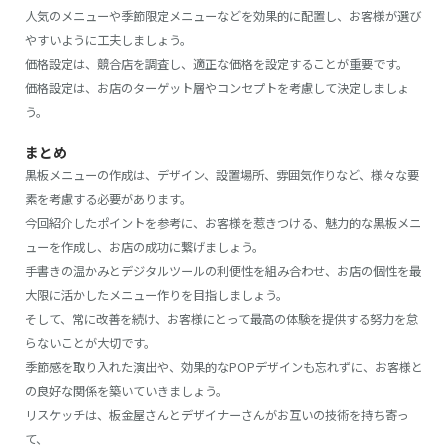
人気のメニューや季節限定メニューなどを効果的に配置し、お客様が選び
やすいように工夫しましょう。
価格設定は、競合店を調査し、適正な価格を設定することが重要です。
価格設定は、お店のターゲット層やコンセプトを考慮して決定しましょ
う。
まとめ
黒板メニューの作成は、デザイン、設置場所、雰囲気作りなど、様々な要
素を考慮する必要があります。
今回紹介したポイントを参考に、お客様を惹きつける、魅力的な黒板メニ
ューを作成し、お店の成功に繋げましょう。
手書きの温かみとデジタルツールの利便性を組み合わせ、お店の個性を最
大限に活かしたメニュー作りを目指しましょう。
そして、常に改善を続け、お客様にとって最高の体験を提供する努力を怠
らないことが大切です。
季節感を取り入れた演出や、効果的なPOPデザインも忘れずに、お客様と
の良好な関係を築いていきましょう。
リスケッチは、板金屋さんとデザイナーさんがお互いの技術を持ち寄っ
て、