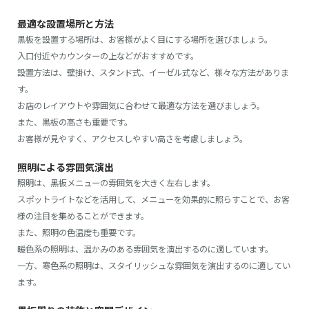
最適な設置場所と方法
黒板を設置する場所は、お客様がよく目にする場所を選びましょう。
入口付近やカウンターの上などがおすすめです。
設置方法は、壁掛け、スタンド式、イーゼル式など、様々な方法がありま
す。
お店のレイアウトや雰囲気に合わせて最適な方法を選びましょう。
また、黒板の高さも重要です。
お客様が見やすく、アクセスしやすい高さを考慮しましょう。
照明による雰囲気演出
照明は、黒板メニューの雰囲気を大きく左右します。
スポットライトなどを活用して、メニューを効果的に照らすことで、お客
様の注目を集めることができます。
また、照明の色温度も重要です。
暖色系の照明は、温かみのある雰囲気を演出するのに適しています。
一方、寒色系の照明は、スタイリッシュな雰囲気を演出するのに適してい
ます。