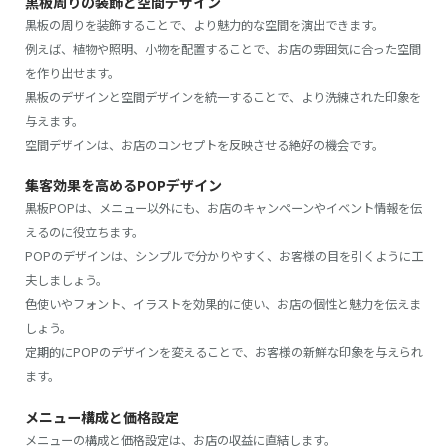
黒板周りの装飾と空間デザイン
黒板の周りを装飾することで、より魅力的な空間を演出できます。
例えば、植物や照明、小物を配置することで、お店の雰囲気に合った空間
を作り出せます。
黒板のデザインと空間デザインを統一することで、より洗練された印象を
与えます。
空間デザインは、お店のコンセプトを反映させる絶好の機会です。
集客効果を高めるPOPデザイン
黒板POPは、メニュー以外にも、お店のキャンペーンやイベント情報を伝
えるのに役立ちます。
POPのデザインは、シンプルで分かりやすく、お客様の目を引くように工
夫しましょう。
色使いやフォント、イラストを効果的に使い、お店の個性と魅力を伝えま
しょう。
定期的にPOPのデザインを変えることで、お客様の新鮮な印象を与えられ
ます。
メニュー構成と価格設定
メニューの構成と価格設定は、お店の収益に直結します。