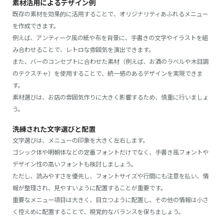
素材活用によるデザイン例
既存の素材を効果的に活用することで、オリジナリティあふれるメニュー
を作成できます。
例えば、アンティーク風の紙や布を背景に、手書きの文字やイラストを組
み合わせることで、レトロな雰囲気を演出できます。
また、バーのコンセプトに合わせた素材（例えば、お酒のラベルや木目調
のテクスチャ）を使用することで、統一感のあるデザインを実現できま
す。
素材選びは、お店の雰囲気作りに大きく影響するため、慎重に行いましょ
う。
洗練された文字選びと配置
文字選びは、メニューの印象を大きく左右します。
ゴシック体や明朝体などの定番フォントだけでなく、手書き風フォントや
デザイン性の高いフォントも検討しましょう。
ただし、読みやすさを優先し、フォントサイズや行間にも注意を払い、情
報が整理され、見やすいように配置することが重要です。
重要なメニュー項目は大きく、目立つように配置し、その他の情報は小さ
く控えめに配置することで、視覚的なバランスを保ちましょう。