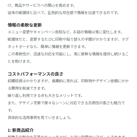
け、商品やサービスへの関心を高めます。
従来の紙媒体と比べて、圧倒的な存在感で情報を伝達できるのです。
情報の柔軟な更新
メニュー変更やキャンペーン告知など、お店の情報は常に変化します。
紙媒体だと、変更するたびに印刷や貼り替えの手間がかかりますが、マグ
ネットボードなら、簡単に情報を更新できます。
この柔軟性が、迅速な対応を可能にし、常に新鮮な情報を提供し続けるこ
とを助けます。
コストパフォーマンスの良さ
初期投資はかかりますが、長期的に見れば、印刷物やデザイン依頼にかか
る費用を削減できます。
繰り返し利用できる点も大きなメリットです。
また、デザイン次第で様々なシーンに対応できる汎用性の高さも魅力で
す。
具体的な活用事例を見ていきましょう。
1: 新商品紹介
新商品の魅力を写真やキャッチコピーと共に効果的にアピールできます。