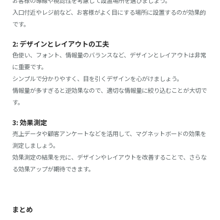
お客様の導線や視認性を考慮して設置場所を選びましょう。
入口付近やレジ前など、お客様がよく目にする場所に設置するのが効果的
です。
2: デザインとレイアウトの工夫
色使い、フォント、情報量のバランスなど、デザインとレイアウトは非常
に重要です。
シンプルで分かりやすく、目を引くデザインを心がけましょう。
情報量が多すぎると逆効果なので、適切な情報量に絞り込むことが大切で
す。
3: 効果測定
売上データや顧客アンケートなどを活用して、マグネットボードの効果を
測定しましょう。
効果測定の結果を元に、デザインやレイアウトを改善することで、さらな
る効果アップが期待できます。
まとめ