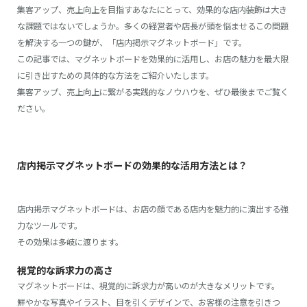
集客アップ、売上向上を目指すあなたにとって、効果的な店内装飾は大き
な課題ではないでしょうか。多くの経営者や店長が頭を悩ませるこの問題
を解決する一つの鍵が、「店内掲示マグネットボード」です。
この記事では、マグネットボードを効果的に活用し、お店の魅力を最大限
に引き出すための具体的な方法をご紹介いたします。
集客アップ、売上向上に繋がる実践的なノウハウを、ぜひ最後までご覧く
ださい。
店内掲示マグネットボードの効果的な活用方法とは？
店内掲示マグネットボードは、お店の顔である店内を魅力的に演出する強
力なツールです。
その効果は多岐に渡ります。
視覚的な訴求力の高さ
マグネットボードは、視覚的に訴求力が高いのが大きなメリットです。
鮮やかな写真やイラスト、目を引くデザインで、お客様の注意を引きつ